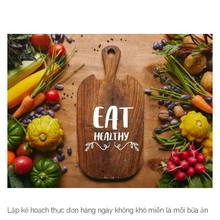
Lập kế hoạch thực đơn hàng ngày không khó miễn là mỗi bữa ăn