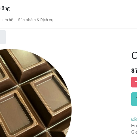
 Hãng
Liên hệ
Sản phẩm & Dịch vụ
C
8
Đi
Ho
Gi