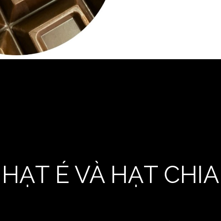
HẠT É VÀ HẠT CHIA