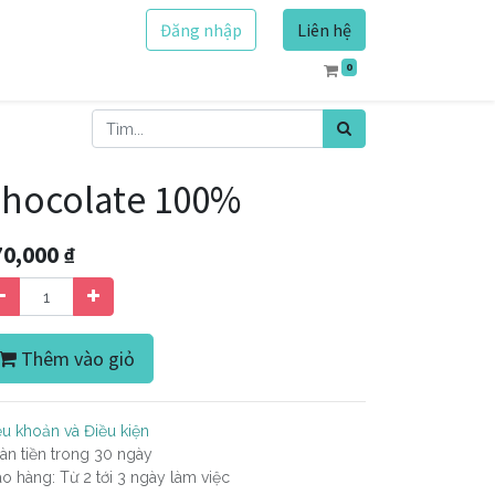
Đăng nhập
Liên hệ
0
hocolate 100%
70,000
₫
Thêm vào giỏ
ều khoản và Điều kiện
àn tiền trong 30 ngày
ao hàng: Từ 2 tới 3 ngày làm việc