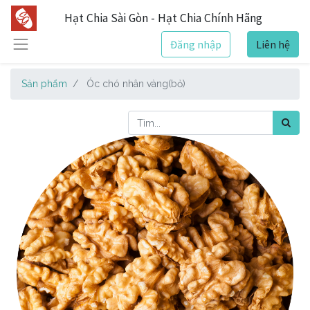
Hạt Chia Sài Gòn - Hạt Chia Chính Hãng
Đăng nhập
Liên hệ
Sản phẩm
Óc chó nhân vàng(bỏ)