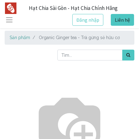
Hạt Chia Sài Gòn - Hạt Chia Chính Hãng
Đăng nhập
Liên hệ
Sản phẩm
Organic Ginger tea - Trà gừng sẻ hữu cơ