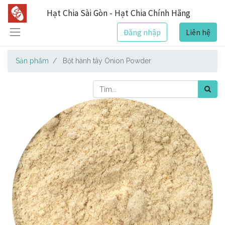
Hạt Chia Sài Gòn - Hạt Chia Chính Hãng
Đăng nhập
Liên hệ
Sản phẩm
Bột hành tây Onion Powder