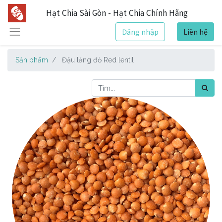
Hạt Chia Sài Gòn - Hạt Chia Chính Hãng
Đăng nhập
Liên hệ
Sản phẩm
Đậu lăng đỏ Red lentil