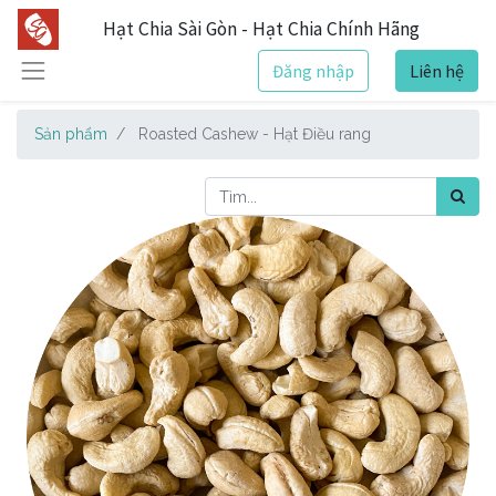
Hạt Chia Sài Gòn - Hạt Chia Chính Hãng
Đăng nhập
Liên hệ
Sản phẩm
Roasted Cashew - Hạt Điều rang