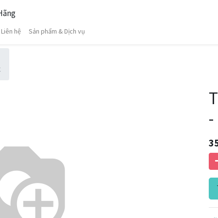
 Hãng
Liên hệ
Sản phẩm & Dịch vụ
t
T
-
3