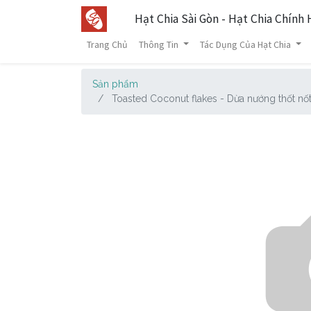
Hạt Chia Sài Gòn - Hạt Chia Chính
Trang Chủ
Thông Tin
Tác Dụng Của Hạt Chia
Sản phẩm
Toasted Coconut flakes - Dừa nướng thốt nố