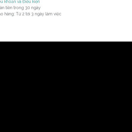
ều khoản và Điều kiện
àn tiền trong 30 ngày
ao hàng: Từ 2 tới 3 ngày làm việc