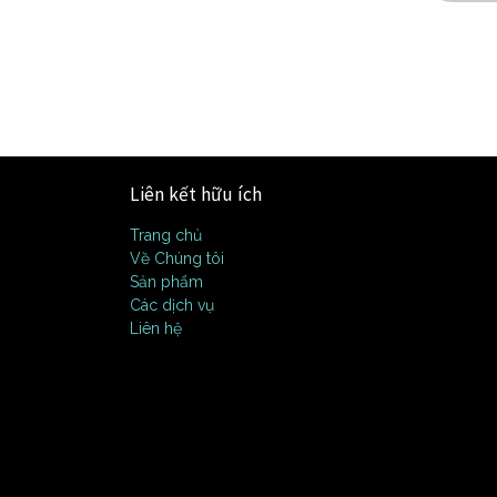
Liên kết hữu ích
Trang chủ
Về Chúng tôi
Sản phẩm
Các dịch vụ
Liên hệ